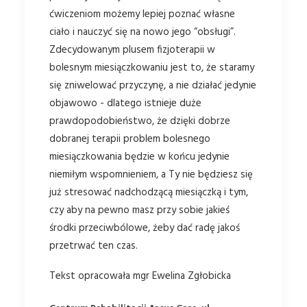
ćwiczeniom możemy lepiej poznać własne
ciało i nauczyć się na nowo jego “obsługi”.
Zdecydowanym plusem fizjoterapii w
bolesnym miesiączkowaniu jest to, że staramy
się zniwelować przyczynę, a nie działać jedynie
objawowo - dlatego istnieje duże
prawdopodobieństwo, że dzięki dobrze
dobranej terapii problem bolesnego
miesiączkowania będzie w końcu jedynie
niemiłym wspomnieniem, a Ty nie będziesz się
już stresować nadchodzącą miesiączką i tym,
czy aby na pewno masz przy sobie jakieś
środki przeciwbólowe, żeby dać radę jakoś
przetrwać ten czas.
Tekst opracowała mgr Ewelina Zgłobicka