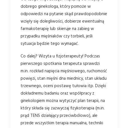
dobrego ginekologa, który pomoże w
odpowiedzi na pytanie skąd prawdopodobnie
wzięły się dolegliwości, dobierze ewentualną
farmakoterapię lub skieruje na zabieg w
przypadku mięśniaków czy torbieli, jeśli
sytuacja będzie tego wymagać.
Co dalej? Wizyta u fizjoterapeuty! Podczas
pierwszego spotkania terapeuta sprawdzi
m.in. rozkład napięcia mięśniowego, ruchomość
powięzi, stan mięśni dna miednicy, stan układu
trzewnego, oceni postawę tułowia itp. Dzięki
dokładnemu badaniu oraz współpracy z
ginekologiem można wytyczyć plan terapii, na
który składa się zazwyczaj fizykoterapia (m.in.
prąd TENS działający przeciwbólowo), ale
przede wszystkim terapia manualna, techniki