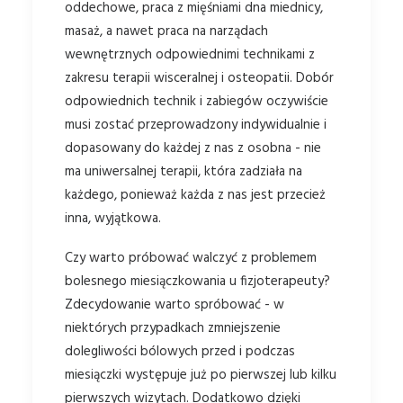
oddechowe, praca z mięśniami dna miednicy,
masaż, a nawet praca na narządach
wewnętrznych odpowiednimi technikami z
zakresu terapii wisceralnej i osteopatii. Dobór
odpowiednich technik i zabiegów oczywiście
musi zostać przeprowadzony indywidualnie i
dopasowany do każdej z nas z osobna - nie
ma uniwersalnej terapii, która zadziała na
każdego, ponieważ każda z nas jest przecież
inna, wyjątkowa.
Czy warto próbować walczyć z problemem
bolesnego miesiączkowania u fizjoterapeuty?
Zdecydowanie warto spróbować - w
niektórych przypadkach zmniejszenie
dolegliwości bólowych przed i podczas
miesiączki występuje już po pierwszej lub kilku
pierwszych wizytach. Dodatkowo dzięki