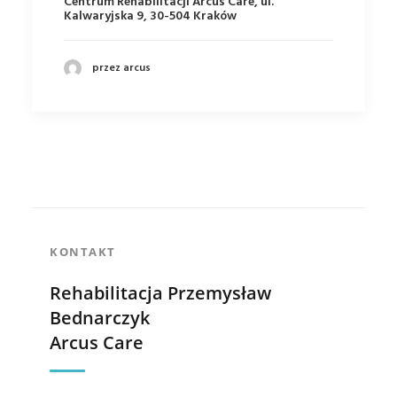
Centrum Rehabilitacji Arcus Care, ul.
Kalwaryjska 9, 30-504 Kraków
przez arcus
KONTAKT
Rehabilitacja Przemysław
Bednarczyk
Arcus Care