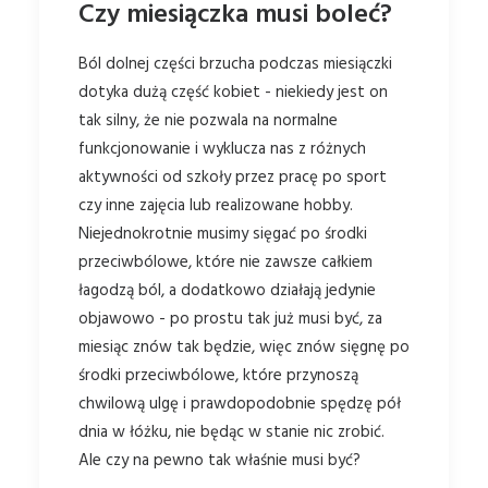
Czy miesiączka musi boleć?
Ból dolnej części brzucha podczas miesiączki
dotyka dużą część kobiet - niekiedy jest on
tak silny, że nie pozwala na normalne
funkcjonowanie i wyklucza nas z różnych
aktywności od szkoły przez pracę po sport
czy inne zajęcia lub realizowane hobby.
Niejednokrotnie musimy sięgać po środki
przeciwbólowe, które nie zawsze całkiem
łagodzą ból, a dodatkowo działają jedynie
objawowo - po prostu tak już musi być, za
miesiąc znów tak będzie, więc znów sięgnę po
środki przeciwbólowe, które przynoszą
chwilową ulgę i prawdopodobnie spędzę pół
dnia w łóżku, nie będąc w stanie nic zrobić.
Ale czy na pewno tak właśnie musi być?