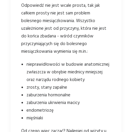
Odpowiedź nie jest wcale prosta, tak jak
całkiem prosty nie jest sam problem
bolesnego miesiączkowania. Wszystko
uzależnione jest od przyczyny, która nie jest
do końca zbadana - wśród czynników
przyczyniających się do bolesnego
miesiączkowania wymienia się m.in.:
nieprawidłowości w budowie anatomicznej
zwłaszcza w obrębie miednicy mniejszej
oraz narządu rodnego kobiety
zrosty, stany zapalne
zaburzenia hormonalne
zaburzenia ukrwienia macicy
endometriozę
mięśniaki
Od czego więc zacząć? Najlepiej od wizyty u